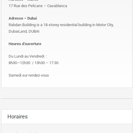
17 Rue des Pelicans – Casablanca
Adresse – Dubai
Rabdan Building is a 18-storey residential building in Motor City,
DubaiLand, DUBAI
Heures d’ouverture
Du Lundi au Vendredi :
8h30—12h30 / 13h30 – 17:30
Samedi sur rendez-vous
Horaires