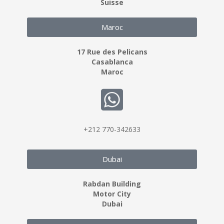
Suisse
Maroc
17 Rue des Pelicans
Casablanca
Maroc
+212 770-342633
Dubai
Rabdan Building
Motor City
Dubai