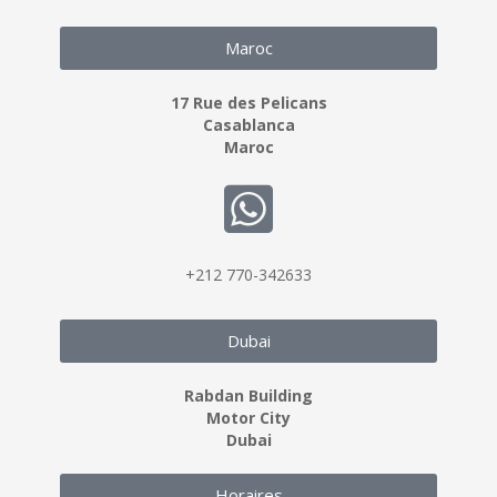
Maroc
17 Rue des Pelicans
Casablanca
Maroc
+212 770-342633
Dubai
Rabdan Building
Motor City
Dubai
Horaires