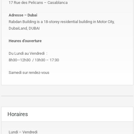
17 Rue des Pelicans – Casablanca
Adresse – Dubai
Rabdan Building is a 18-storey residential building in Motor City,
DubaiLand, DUBAI
Heures d’ouverture
Du Lundi au Vendredi :
8h30—12h30 / 13h30 – 17:30
Samedi sur rendez-vous
Horaires
Lundi – Vendredi