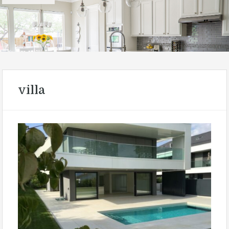
villa