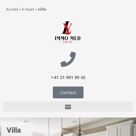
Accueil
»
A louer
»
villa
+41 21 961 90 42
Contact
Villa