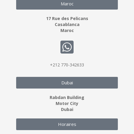
Maroc
17 Rue des Pelicans
Casablanca
Maroc
+212 770-342633
Dubai
Rabdan Building
Motor City
Dubai
Horaires