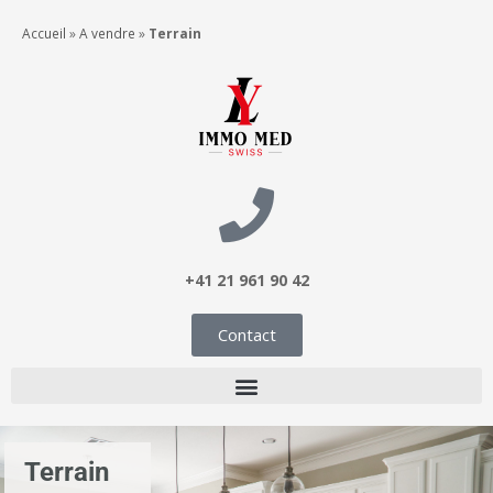
Accueil
»
A vendre
»
Terrain
+41 21 961 90 42
Contact
Terrain