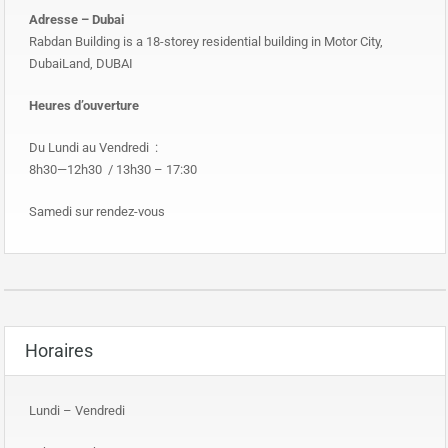
Adresse – Dubai
Rabdan Building is a 18-storey residential building in Motor City,
DubaiLand, DUBAI
Heures d’ouverture
Du Lundi au Vendredi :
8h30—12h30 / 13h30 – 17:30
Samedi sur rendez-vous
Horaires
Lundi – Vendredi